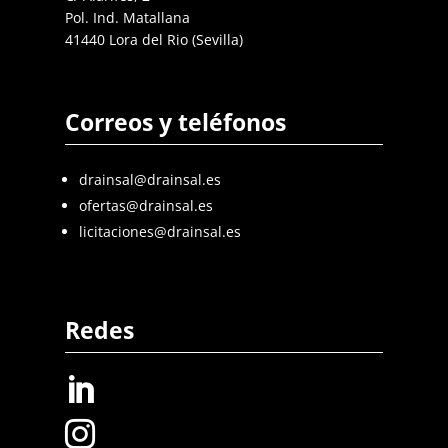
Pol. Ind. Matallana
41440 Lora del Rio (Sevilla)
Correos y teléfonos
drainsal@drainsal.es
ofertas@drainsal.es
licitaciones@drainsal.es
Redes

