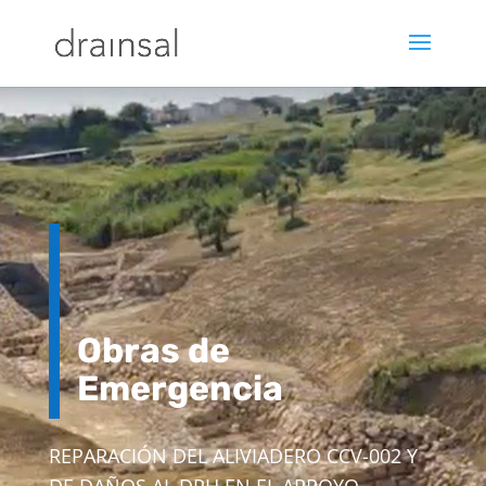
Obras de
Emergencia
REPARACIÓN DEL ALIVIADERO CCV-002 Y