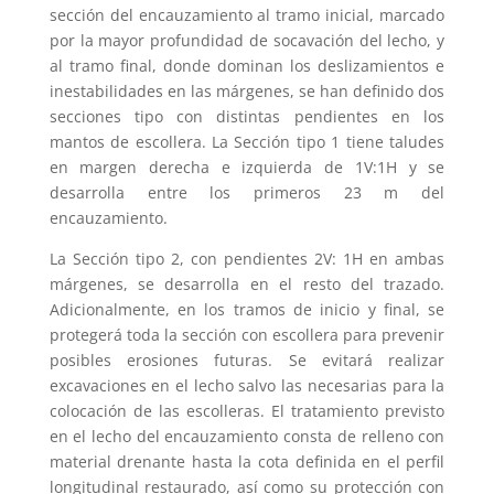
sección del encauzamiento al tramo inicial, marcado
por la mayor profundidad de socavación del lecho, y
al tramo final, donde dominan los deslizamientos e
inestabilidades en las márgenes, se han definido dos
secciones tipo con distintas pendientes en los
mantos de escollera. La Sección tipo 1 tiene taludes
en margen derecha e izquierda de 1V:1H y se
desarrolla entre los primeros 23 m del
encauzamiento.
La Sección tipo 2, con pendientes 2V: 1H en ambas
márgenes, se desarrolla en el resto del trazado.
Adicionalmente, en los tramos de inicio y final, se
protegerá toda la sección con escollera para prevenir
posibles erosiones futuras. Se evitará realizar
excavaciones en el lecho salvo las necesarias para la
colocación de las escolleras. El tratamiento previsto
en el lecho del encauzamiento consta de relleno con
material drenante hasta la cota definida en el perfil
longitudinal restaurado, así como su protección con