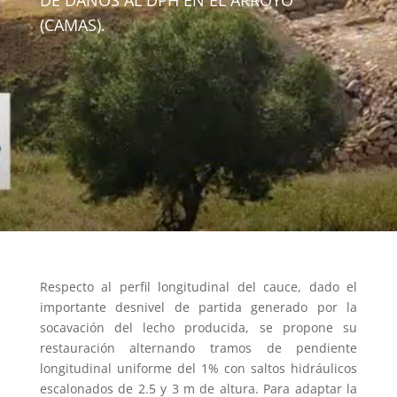
DE DAÑOS AL DPH EN EL ARROYO
(CAMAS).
Respecto al perfil longitudinal del cauce, dado el
importante desnivel de partida generado por la
socavación del lecho producida, se propone su
restauración alternando tramos de pendiente
longitudinal uniforme del 1% con saltos hidráulicos
escalonados de 2.5 y 3 m de altura. Para adaptar la