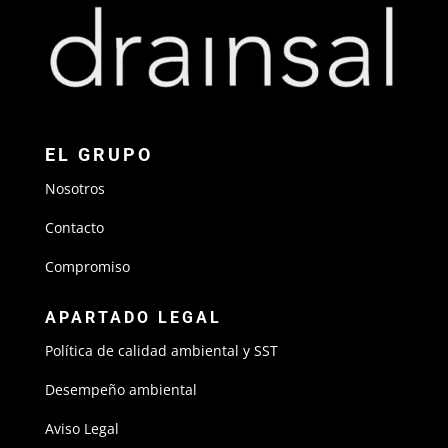
EL GRUPO
Nosotros
Contacto
Compromiso
APARTADO LEGAL
Política de calidad ambiental y SST
Desempeño ambiental
Aviso Legal