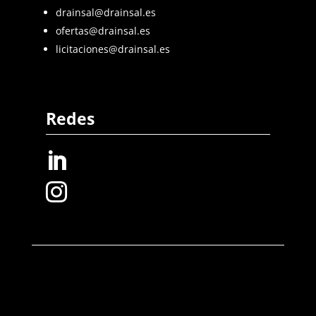
drainsal@drainsal.es
ofertas@drainsal.es
licitaciones@drainsal.es
Redes

