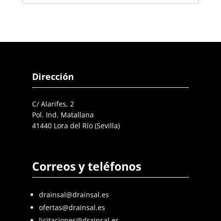
Dirección
C/ Alarifes, 2
Pol. Ind. Matallana
41440 Lora del Rio (Sevilla)
Correos y teléfonos
drainsal@drainsal.es
ofertas@drainsal.es
licitaciones@drainsal.es