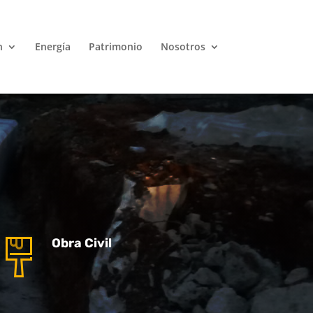
n
Energía
Patrimonio
Nosotros
Obra Civil