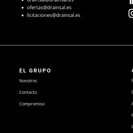
ofertas@drainsal.es
licitaciones@drainsal.es
EL GRUPO
Nosotros
Contacto
Compromiso