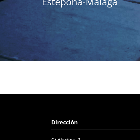
Estepona-Málaga
Dirección