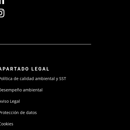


APARTADO LEGAL
Política de calidad ambiental y SST
Desempeño ambiental
Aviso Legal
Protección de datos
Cookies