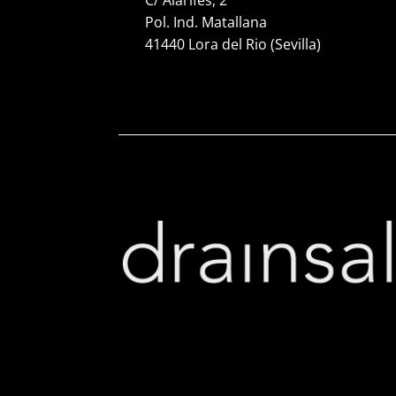
C/ Alarifes, 2
Pol. Ind. Matallana
41440 Lora del Rio (Sevilla)