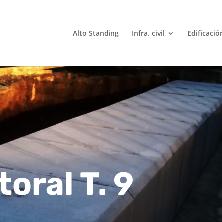
Alto Standing
Infra. civil
Edificació
oral T. 9