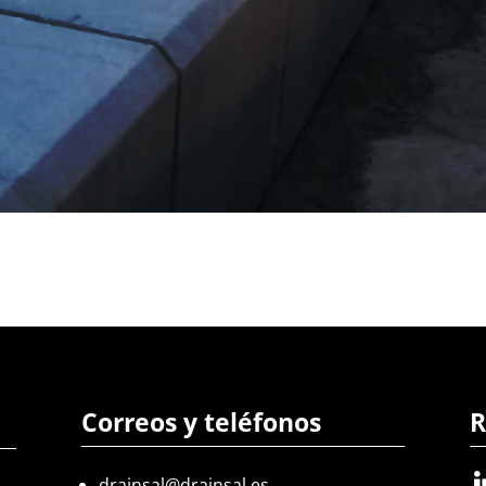
Correos y teléfonos
R
drainsal@drainsal.es