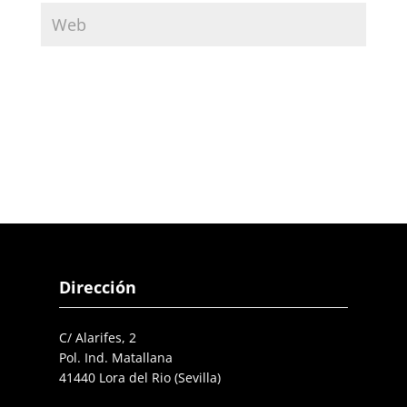
Dirección
C/ Alarifes, 2
Pol. Ind. Matallana
41440 Lora del Rio (Sevilla)