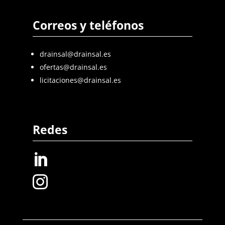
Correos y teléfonos
drainsal@drainsal.es
ofertas@drainsal.es
licitaciones@drainsal.es
Redes

