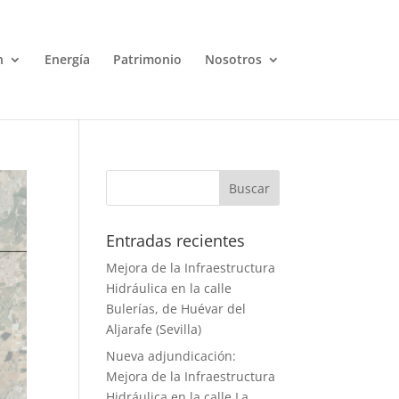
n
Energía
Patrimonio
Nosotros
Entradas recientes
Mejora de la Infraestructura
Hidráulica en la calle
Bulerías, de Huévar del
Aljarafe (Sevilla)
Nueva adjundicación:
Mejora de la Infraestructura
Hidráulica en la calle La