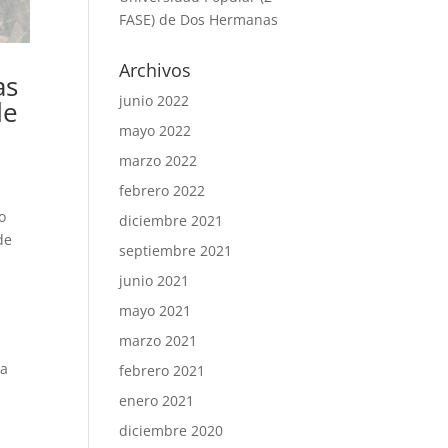
FASE) de Dos Hermanas
Archivos
as
junio 2022
de
mayo 2022
marzo 2022
febrero 2022
o
diciembre 2021
de
septiembre 2021
junio 2021
a
mayo 2021
marzo 2021
la
febrero 2021
enero 2021
diciembre 2020