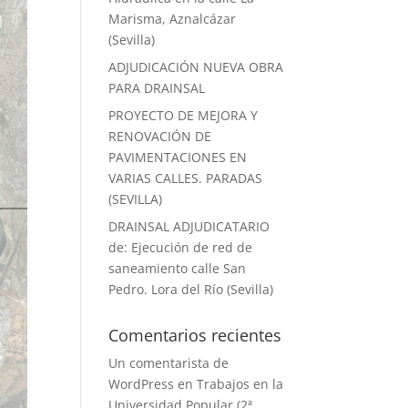
Marisma, Aznalcázar
(Sevilla)
ADJUDICACIÓN NUEVA OBRA
PARA DRAINSAL
PROYECTO DE MEJORA Y
RENOVACIÓN DE
PAVIMENTACIONES EN
VARIAS CALLES. PARADAS
(SEVILLA)
DRAINSAL ADJUDICATARIO
de: Ejecución de red de
saneamiento calle San
Pedro. Lora del Río (Sevilla)
Comentarios recientes
Un comentarista de
WordPress
en
Trabajos en la
Universidad Popular (2ª