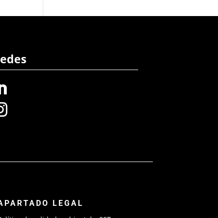
edes


APARTADO LEGAL