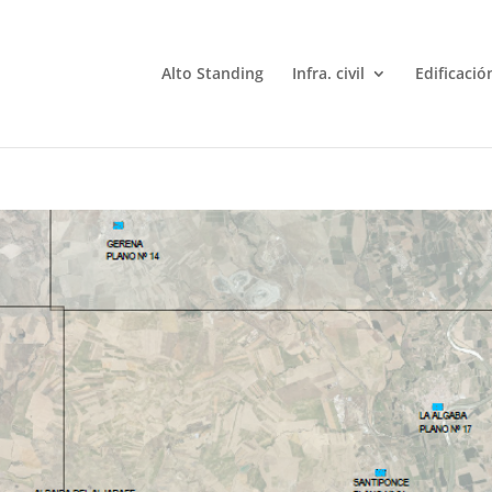
Alto Standing
Infra. civil
Edificació