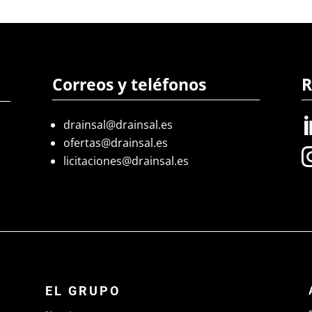
Correos y teléfonos
R
drainsal@drainsal.es
ofertas@drainsal.es
licitaciones@drainsal.es
EL GRUPO