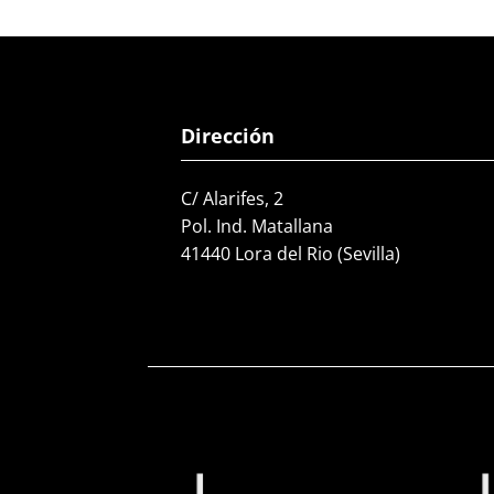
Dirección
C/ Alarifes, 2
Pol. Ind. Matallana
41440 Lora del Rio (Sevilla)