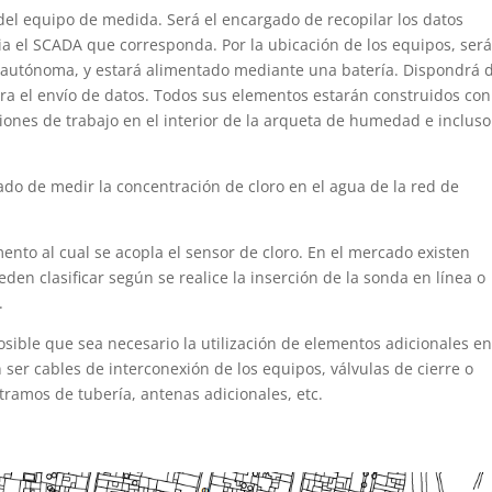
l del equipo de medida. Será el encargado de recopilar los datos
ia el SCADA que corresponda. Por la ubicación de los equipos, ser
 autónoma, y estará alimentado mediante una batería. Dispondrá 
ra el envío de datos. Todos sus elementos estarán construidos co
iones de trabajo en el interior de la arqueta de humedad e incluso
o de medir la concentración de cloro en el agua de la red de
to al cual se acopla el sensor de cloro. En el mercado existen
en clasificar según se realice la inserción de la sonda en línea o
.
sible que sea necesario la utilización de elementos adicionales e
ser cables de interconexión de los equipos, válvulas de cierre o
tramos de tubería, antenas adicionales, etc.