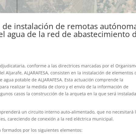
o de instalación de remotas autónom
del agua de la red de abastecimiento 
adjudicataria, conforme a las directrices marcadas por el Organism
 Aljarafe, ALJARAFESA, consisten en la instalación de elementos 
de agua potable de ALJARAFESA. Esta actuación comprende la
para realizar la medida de cloro y el envío de la información de
unos casos la construcción de la arqueta en la que será instalad
prenderá un circuito interno auto-alimentado, que no necesitará 
les, careciendo de conexión a la red eléctrica municipal.
n formados por los siguientes elementos: