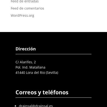
Feed de entradas
Feed de comentarios
WordPress.org
Dirección
C/ Alarifes, 2
Pol. Ind. Matallana
41440 Lora del Rio (Sevilla)
Correos y teléfonos
drainsal@drainsal.es