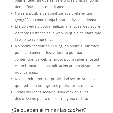
online, tendrán que ser telefónicas o visitando la
tienda física si es que dispone de ella.
No será posible personalizar sus preferencias
geográficas como franja horaria, divisa o idioma.
El sitio web no podrá realizar analíticas web sobre
visitantes y tráfico en la web, lo que dificultará que
la web sea competitiva.
No podrá escribir en el blog, no podrá subir fotos,
publicar comentarios, valorar o puntuar
contenidos. La web tampoco podrá saber si usted
es un humano o una aplicación automatizada que
publica
spam
.
No se podrá mostrar publicidad sectorizada, lo
que reducirá los ingresos publicitarios de la web.
Todas las redes sociales usan
cookies
, si las
desactiva no podrá utilizar ninguna red social.
¿Se pueden eliminar las
cookies
?