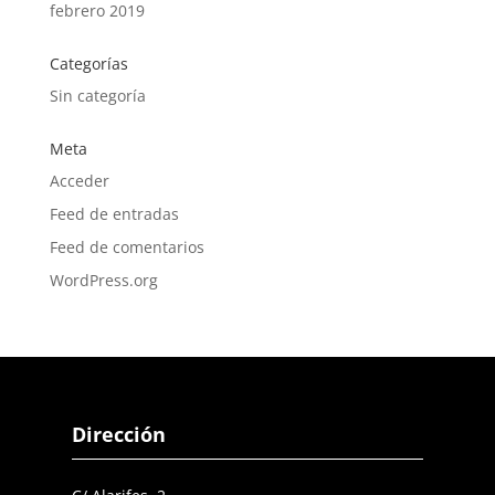
febrero 2019
Categorías
Sin categoría
Meta
Acceder
Feed de entradas
Feed de comentarios
WordPress.org
Dirección