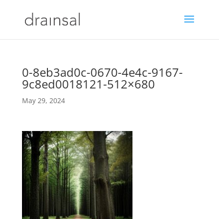
0-8eb3ad0c-0670-4e4c-9167-
9c8ed0018121-512×680
May 29, 2024