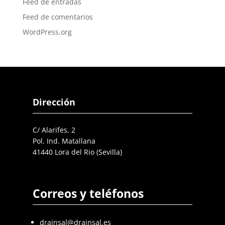
Feed de entradas
Feed de comentarios
WordPress.org
Dirección
C/ Alarifes, 2
Pol. Ind. Matallana
41440 Lora del Rio (Sevilla)
Correos y teléfonos
drainsal@drainsal.es