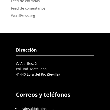
Feed de entradas
Feed de comentarios
WordPress.org
Dirección
C/ Alarifes, 2
Pol. Ind. Matallana
41440 Lora del Rio (Sevilla)
Correos y teléfonos
drainsal@drainsal.es