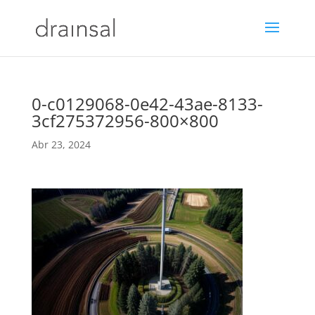
0-c0129068-0e42-43ae-8133-
3cf275372956-800×800
Abr 23, 2024