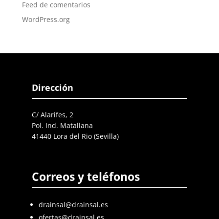
Feed de comentarios
WordPress.org
Dirección
C/ Alarifes, 2
Pol. Ind. Matallana
41440 Lora del Rio (Sevilla)
Correos y teléfonos
drainsal@drainsal.es
ofertas@drainsal.es