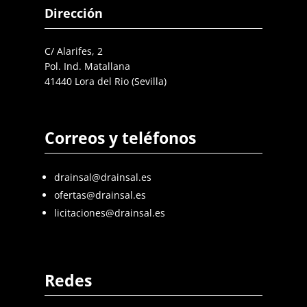
Dirección
C/ Alarifes, 2
Pol. Ind. Matallana
41440 Lora del Rio (Sevilla)
Correos y teléfonos
drainsal@drainsal.es
ofertas@drainsal.es
licitaciones@drainsal.es
Redes