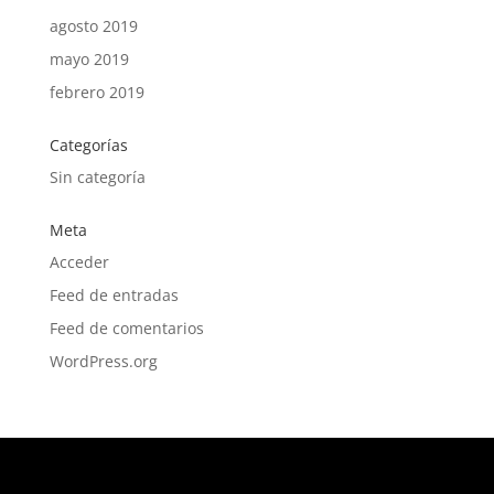
agosto 2019
mayo 2019
febrero 2019
Categorías
Sin categoría
Meta
Acceder
Feed de entradas
Feed de comentarios
WordPress.org