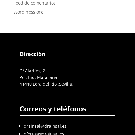
Feed de comentarios
WordPress.org
Dirección
C/ Alarifes, 2
Pol. Ind. Matallana
41440 Lora del Rio (Sevilla)
Correos y teléfonos
drainsal@drainsal.es
ofertas@drainsal.es