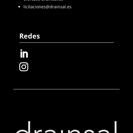
licitaciones@drainsal.es
Redes

