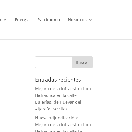
n
Energía
Patrimonio
Nosotros
Entradas recientes
Mejora de la Infraestructura
Hidráulica en la calle
Bulerías, de Huévar del
Aljarafe (Sevilla)
Nueva adjundicación:
Mejora de la Infraestructura
Hidráulica en la calle La