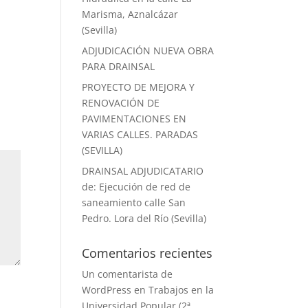
Marisma, Aznalcázar
(Sevilla)
ADJUDICACIÓN NUEVA OBRA
PARA DRAINSAL
PROYECTO DE MEJORA Y
RENOVACIÓN DE
PAVIMENTACIONES EN
VARIAS CALLES. PARADAS
(SEVILLA)
DRAINSAL ADJUDICATARIO
de: Ejecución de red de
saneamiento calle San
Pedro. Lora del Río (Sevilla)
Comentarios recientes
Un comentarista de
WordPress
en
Trabajos en la
Universidad Popular (2ª