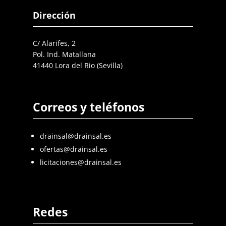
Dirección
C/ Alarifes, 2
Pol. Ind. Matallana
41440 Lora del Rio (Sevilla)
Correos y teléfonos
drainsal@drainsal.es
ofertas@drainsal.es
licitaciones@drainsal.es
Redes