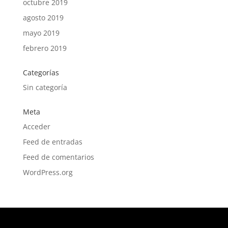
octubre 2019
agosto 2019
mayo 2019
febrero 2019
Categorías
Sin categoría
Meta
Acceder
Feed de entradas
Feed de comentarios
WordPress.org