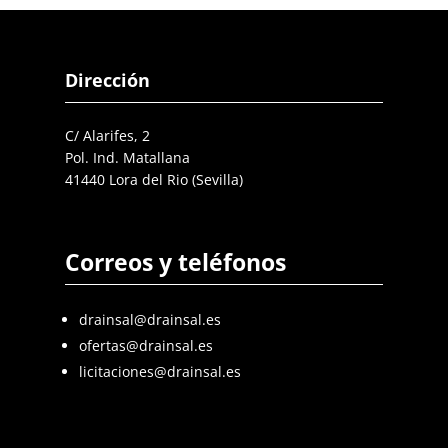
Dirección
C/ Alarifes, 2
Pol. Ind. Matallana
41440 Lora del Rio (Sevilla)
Correos y teléfonos
drainsal@drainsal.es
ofertas@drainsal.es
licitaciones@drainsal.es