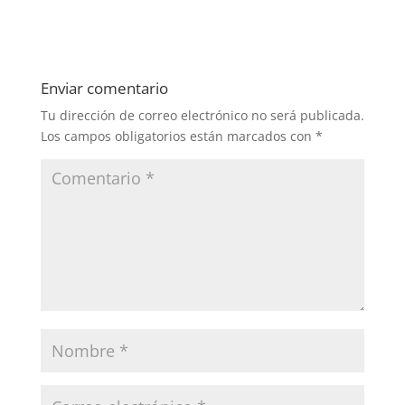
Enviar comentario
Tu dirección de correo electrónico no será publicada.
Los campos obligatorios están marcados con
*