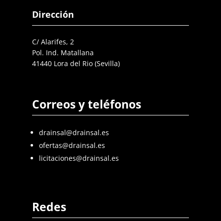
Dirección
C/ Alarifes, 2
Pol. Ind. Matallana
41440 Lora del Rio (Sevilla)
Correos y teléfonos
drainsal@drainsal.es
ofertas@drainsal.es
licitaciones@drainsal.es
Redes