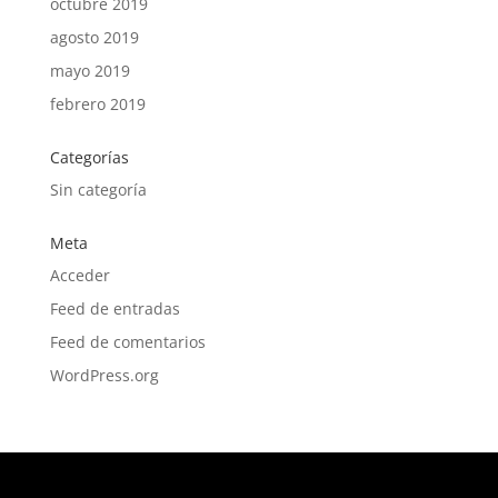
octubre 2019
agosto 2019
mayo 2019
febrero 2019
Categorías
Sin categoría
Meta
Acceder
Feed de entradas
Feed de comentarios
WordPress.org