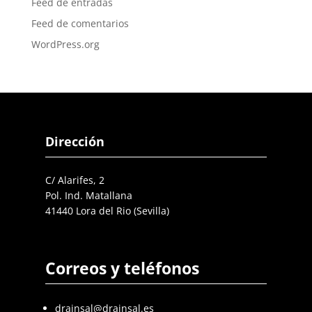
Feed de entradas
Feed de comentarios
WordPress.org
Dirección
C/ Alarifes, 2
Pol. Ind. Matallana
41440 Lora del Rio (Sevilla)
Correos y teléfonos
drainsal@drainsal.es