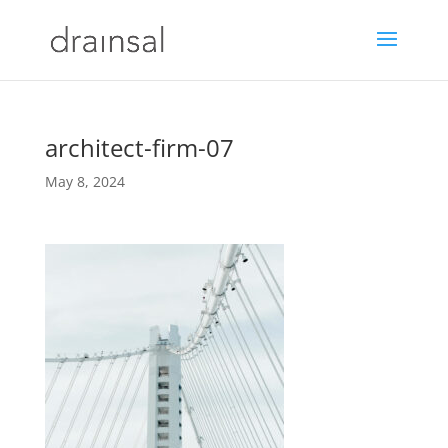
architect-firm-07
May 8, 2024