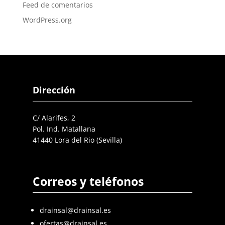
Feed de comentarios
WordPress.org
Dirección
C/ Alarifes, 2
Pol. Ind. Matallana
41440 Lora del Rio (Sevilla)
Correos y teléfonos
drainsal@drainsal.es
ofertas@drainsal.es