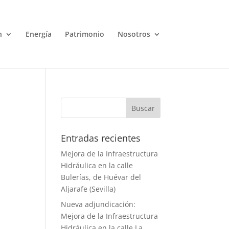
n
Energía
Patrimonio
Nosotros
Entradas recientes
Mejora de la Infraestructura
Hidráulica en la calle
Bulerías, de Huévar del
Aljarafe (Sevilla)
Nueva adjundicación:
Mejora de la Infraestructura
Hidráulica en la calle La