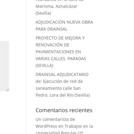
Marisma, Aznalcázar
(Sevilla)
ADJUDICACIÓN NUEVA OBRA
PARA DRAINSAL
PROYECTO DE MEJORA Y
RENOVACIÓN DE
PAVIMENTACIONES EN
VARIAS CALLES. PARADAS
(SEVILLA)
DRAINSAL ADJUDICATARIO
de: Ejecución de red de
saneamiento calle San
Pedro. Lora del Río (Sevilla)
Comentarios recientes
Un comentarista de
WordPress
en
Trabajos en la
Universidad Popular (2ª