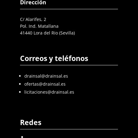
Dirección
C/ Alarifes, 2
Pol. Ind. Matallana
41440 Lora del Rio (Sevilla)
Correos y teléfonos
drainsal@drainsal.es
ofertas@drainsal.es
licitaciones@drainsal.es
Redes