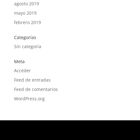
agosto 2019
mayo 2019
febrero 2019
Categorías
Sin categoría
Meta
Acceder
Feed de entradas
Feed de comentarios
WordPress.org