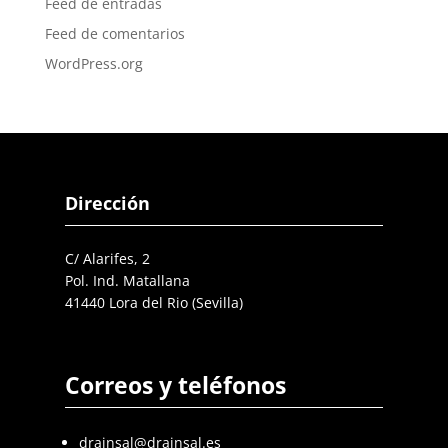
Feed de entradas
Feed de comentarios
WordPress.org
Dirección
C/ Alarifes, 2
Pol. Ind. Matallana
41440 Lora del Rio (Sevilla)
Correos y teléfonos
drainsal@drainsal.es