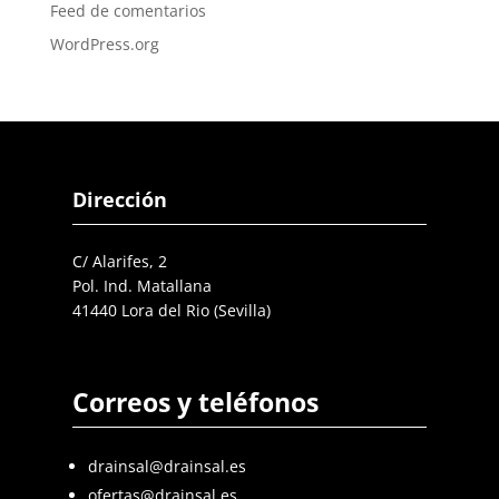
Feed de comentarios
WordPress.org
Dirección
C/ Alarifes, 2
Pol. Ind. Matallana
41440 Lora del Rio (Sevilla)
Correos y teléfonos
drainsal@drainsal.es
ofertas@drainsal.es