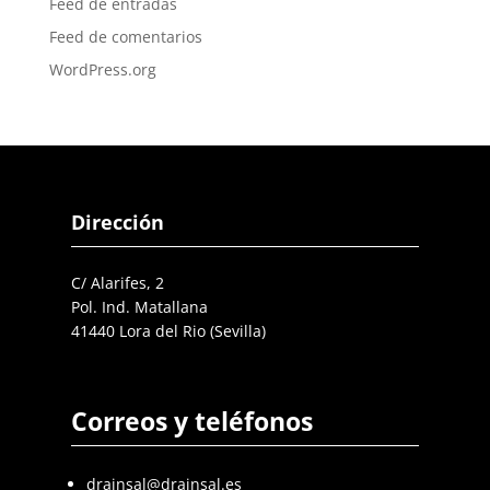
Feed de entradas
Feed de comentarios
WordPress.org
Dirección
C/ Alarifes, 2
Pol. Ind. Matallana
41440 Lora del Rio (Sevilla)
Correos y teléfonos
drainsal@drainsal.es