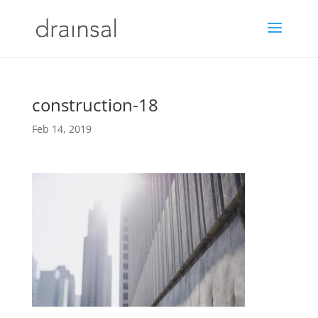
construction-18
Feb 14, 2019