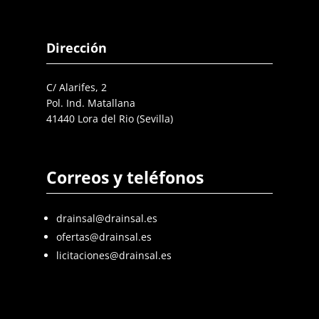
Dirección
C/ Alarifes, 2
Pol. Ind. Matallana
41440 Lora del Rio (Sevilla)
Correos y teléfonos
drainsal@drainsal.es
ofertas@drainsal.es
licitaciones@drainsal.es