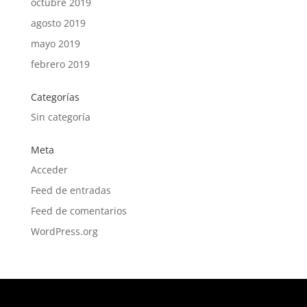
octubre 2019
agosto 2019
mayo 2019
febrero 2019
Categorías
Sin categoría
Meta
Acceder
Feed de entradas
Feed de comentarios
WordPress.org