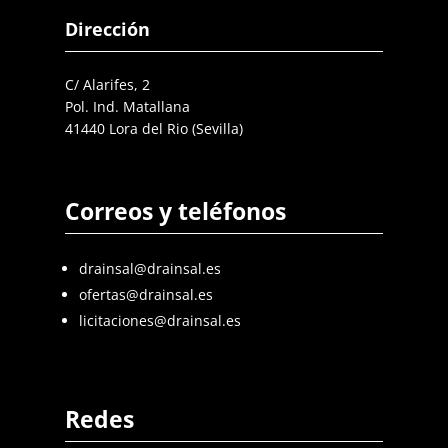
Dirección
C/ Alarifes, 2
Pol. Ind. Matallana
41440 Lora del Rio (Sevilla)
Correos y teléfonos
drainsal@drainsal.es
ofertas@drainsal.es
licitaciones@drainsal.es
Redes