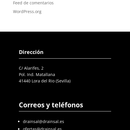
Feed de comentarios
WordPress.org
Dirección
C/ Alarifes, 2
Pol. Ind. Matallana
41440 Lora del Rio (Sevilla)
Correos y teléfonos
drainsal@drainsal.es
ofertas@drainsal.es