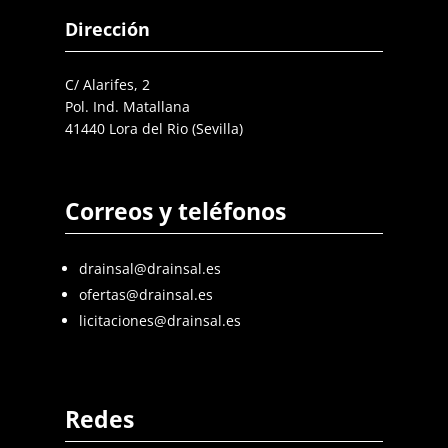
Dirección
C/ Alarifes, 2
Pol. Ind. Matallana
41440 Lora del Rio (Sevilla)
Correos y teléfonos
drainsal@drainsal.es
ofertas@drainsal.es
licitaciones@drainsal.es
Redes