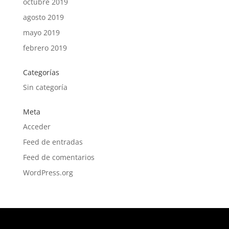
octubre 2019
agosto 2019
mayo 2019
febrero 2019
Categorías
Sin categoría
Meta
Acceder
Feed de entradas
Feed de comentarios
WordPress.org