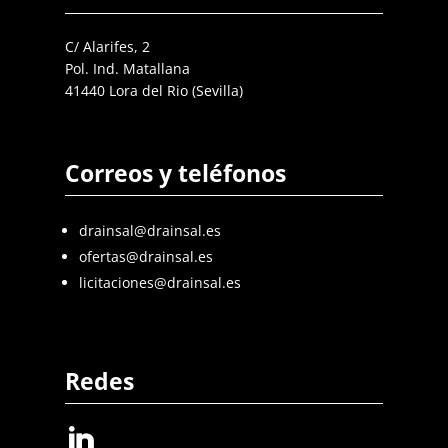
C/ Alarifes, 2
Pol. Ind. Matallana
41440 Lora del Rio (Sevilla)
Correos y teléfonos
drainsal@drainsal.es
ofertas@drainsal.es
licitaciones@drainsal.es
Redes
