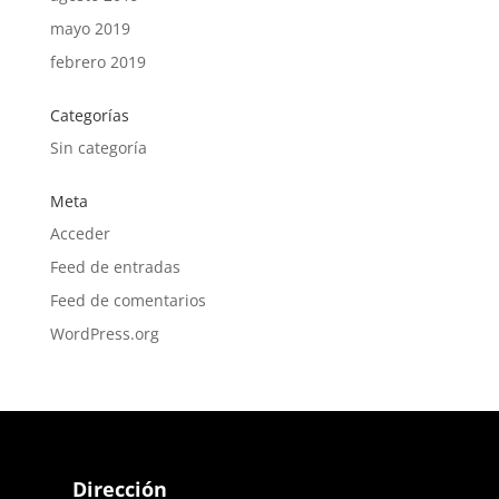
mayo 2019
febrero 2019
Categorías
Sin categoría
Meta
Acceder
Feed de entradas
Feed de comentarios
WordPress.org
Dirección