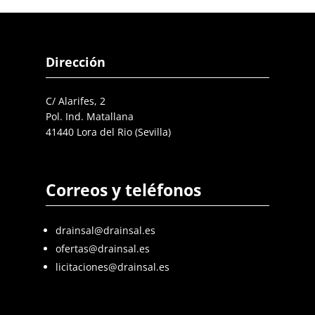
Dirección
C/ Alarifes, 2
Pol. Ind. Matallana
41440 Lora del Rio (Sevilla)
Correos y teléfonos
drainsal@drainsal.es
ofertas@drainsal.es
licitaciones@drainsal.es