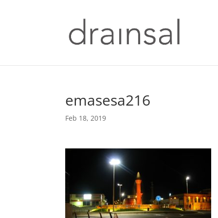
emasesa216
Feb 18, 2019