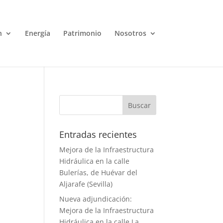
n
Energía
Patrimonio
Nosotros
Entradas recientes
Mejora de la Infraestructura
Hidráulica en la calle
Bulerías, de Huévar del
Aljarafe (Sevilla)
Nueva adjundicación:
Mejora de la Infraestructura
Hidráulica en la calle La