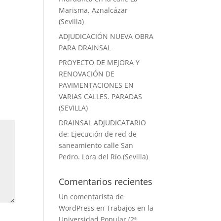
Marisma, Aznalcázar
(Sevilla)
ADJUDICACIÓN NUEVA OBRA
PARA DRAINSAL
PROYECTO DE MEJORA Y
RENOVACIÓN DE
PAVIMENTACIONES EN
VARIAS CALLES. PARADAS
(SEVILLA)
DRAINSAL ADJUDICATARIO
de: Ejecución de red de
saneamiento calle San
Pedro. Lora del Río (Sevilla)
Comentarios recientes
Un comentarista de
WordPress
en
Trabajos en la
Universidad Popular (2ª