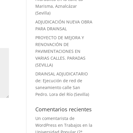
Marisma, Aznalcázar
(Sevilla)
ADJUDICACIÓN NUEVA OBRA
PARA DRAINSAL
PROYECTO DE MEJORA Y
RENOVACIÓN DE
PAVIMENTACIONES EN
VARIAS CALLES. PARADAS
(SEVILLA)
DRAINSAL ADJUDICATARIO
de: Ejecución de red de
saneamiento calle San
Pedro. Lora del Río (Sevilla)
Comentarios recientes
Un comentarista de
WordPress
en
Trabajos en la
Universidad Popular (2ª