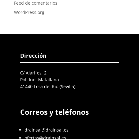
Feed de comentarios
WordPress.org
Dirección
C/ Alarifes, 2
Pol. Ind. Matallana
41440 Lora del Rio (Sevilla)
Correos y teléfonos
drainsal@drainsal.es
ofertas@drainsal.es