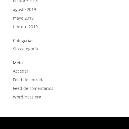
octubre 2019
agosto 2019
mayo 2019
febrero 2019
Categorías
Sin categoría
Meta
Acceder
Feed de entradas
Feed de comentarios
WordPress.org