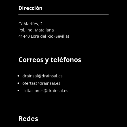
Dirección
C/ Alarifes, 2
Pol. Ind. Matallana
41440 Lora del Rio (Sevilla)
Correos y teléfonos
drainsal@drainsal.es
ofertas@drainsal.es
licitaciones@drainsal.es
Redes