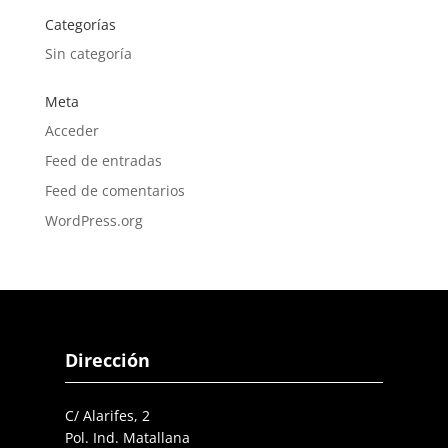
Categorías
Sin categoría
Meta
Acceder
Feed de entradas
Feed de comentarios
WordPress.org
Dirección
C/ Alarifes, 2
Pol. Ind. Matallana