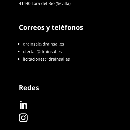
41440 Lora del Rio (Sevilla)
Correos y teléfonos
drainsal@drainsal.es
ofertas@drainsal.es
licitaciones@drainsal.es
Redes

