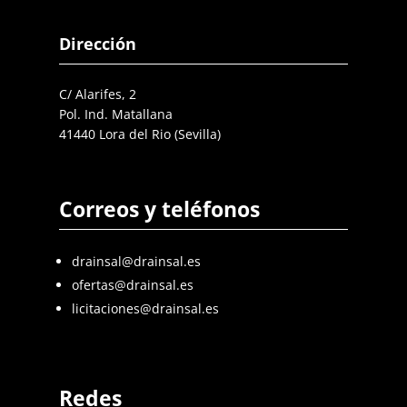
Dirección
C/ Alarifes, 2
Pol. Ind. Matallana
41440 Lora del Rio (Sevilla)
Correos y teléfonos
drainsal@drainsal.es
ofertas@drainsal.es
licitaciones@drainsal.es
Redes