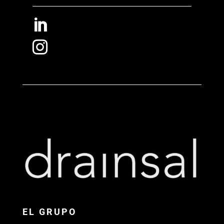


EL GRUPO