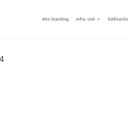
Alto Standing
Infra. civil
Edificació
4