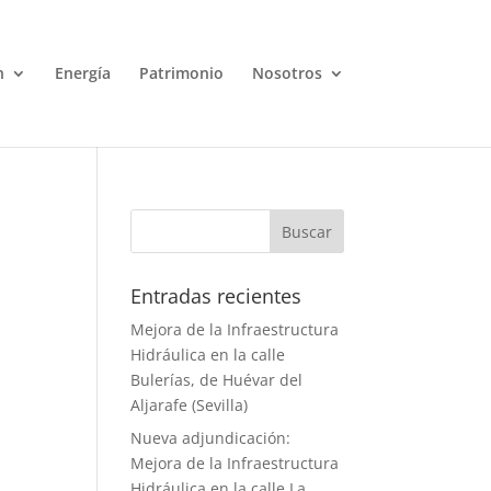
n
Energía
Patrimonio
Nosotros
Entradas recientes
Mejora de la Infraestructura
Hidráulica en la calle
Bulerías, de Huévar del
Aljarafe (Sevilla)
Nueva adjundicación:
Mejora de la Infraestructura
Hidráulica en la calle La