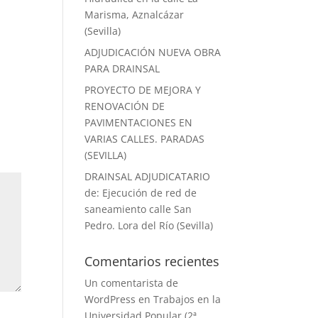
Marisma, Aznalcázar
(Sevilla)
ADJUDICACIÓN NUEVA OBRA
PARA DRAINSAL
PROYECTO DE MEJORA Y
RENOVACIÓN DE
PAVIMENTACIONES EN
VARIAS CALLES. PARADAS
(SEVILLA)
DRAINSAL ADJUDICATARIO
de: Ejecución de red de
saneamiento calle San
Pedro. Lora del Río (Sevilla)
Comentarios recientes
Un comentarista de
WordPress
en
Trabajos en la
Universidad Popular (2ª