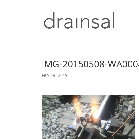
IMG-20150508-WA000
Feb 18, 2019