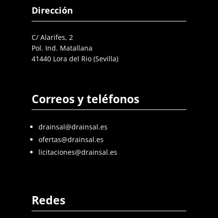
Dirección
C/ Alarifes, 2
Pol. Ind. Matallana
41440 Lora del Rio (Sevilla)
Correos y teléfonos
drainsal@drainsal.es
ofertas@drainsal.es
licitaciones@drainsal.es
Redes