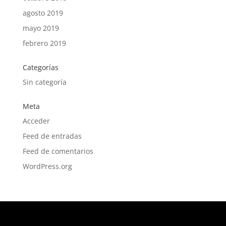
agosto 2019
mayo 2019
febrero 2019
Categorías
Sin categoría
Meta
Acceder
Feed de entradas
Feed de comentarios
WordPress.org