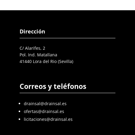
Dirección
C/ Alarifes, 2
Pol. Ind. Matallana
41440 Lora del Rio (Sevilla)
Correos y teléfonos
drainsal@drainsal.es
ofertas@drainsal.es
licitaciones@drainsal.es