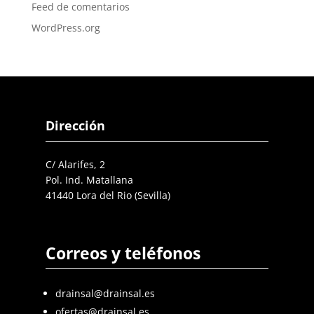
Feed de comentarios
WordPress.org
Dirección
C/ Alarifes, 2
Pol. Ind. Matallana
41440 Lora del Rio (Sevilla)
Correos y teléfonos
drainsal@drainsal.es
ofertas@drainsal.es