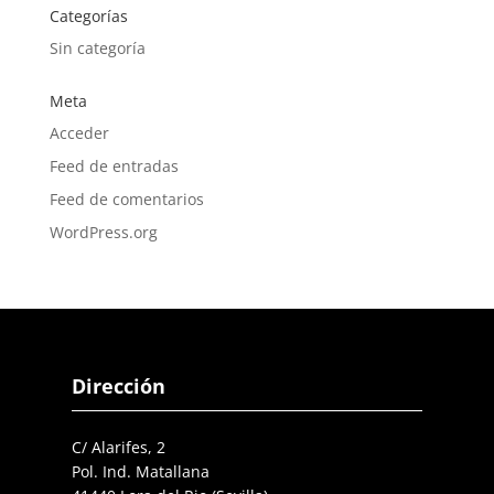
Categorías
Sin categoría
Meta
Acceder
Feed de entradas
Feed de comentarios
WordPress.org
Dirección
C/ Alarifes, 2
Pol. Ind. Matallana