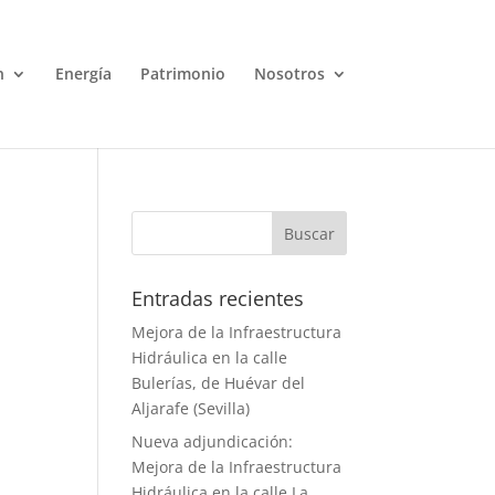
n
Energía
Patrimonio
Nosotros
Entradas recientes
Mejora de la Infraestructura
Hidráulica en la calle
Bulerías, de Huévar del
Aljarafe (Sevilla)
Nueva adjundicación:
Mejora de la Infraestructura
Hidráulica en la calle La