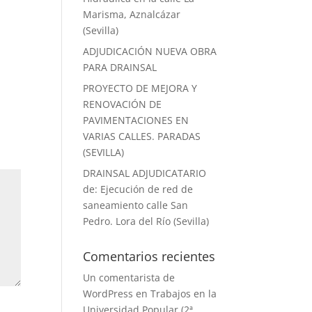
Marisma, Aznalcázar
(Sevilla)
ADJUDICACIÓN NUEVA OBRA
PARA DRAINSAL
PROYECTO DE MEJORA Y
RENOVACIÓN DE
PAVIMENTACIONES EN
VARIAS CALLES. PARADAS
(SEVILLA)
DRAINSAL ADJUDICATARIO
de: Ejecución de red de
saneamiento calle San
Pedro. Lora del Río (Sevilla)
Comentarios recientes
Un comentarista de
WordPress
en
Trabajos en la
Universidad Popular (2ª