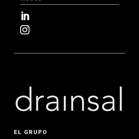


EL GRUPO