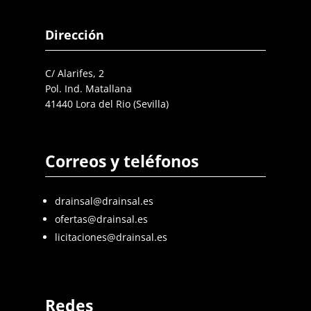
Dirección
C/ Alarifes, 2
Pol. Ind. Matallana
41440 Lora del Rio (Sevilla)
Correos y teléfonos
drainsal@drainsal.es
ofertas@drainsal.es
licitaciones@drainsal.es
Redes