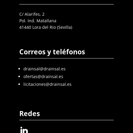
C/ Alarifes, 2
Pol. Ind. Matallana
41440 Lora del Rio (Sevilla)
Correos y teléfonos
drainsal@drainsal.es
ofertas@drainsal.es
licitaciones@drainsal.es
Redes
