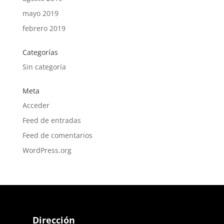
mayo 2019
febrero 2019
Categorías
Sin categoría
Meta
Acceder
Feed de entradas
Feed de comentarios
WordPress.org
Dirección