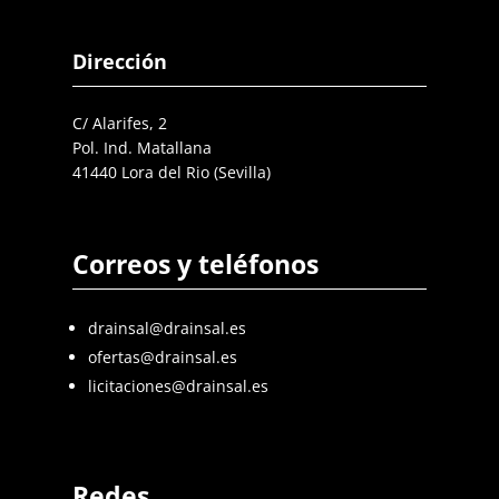
Dirección
C/ Alarifes, 2
Pol. Ind. Matallana
41440 Lora del Rio (Sevilla)
Correos y teléfonos
drainsal@drainsal.es
ofertas@drainsal.es
licitaciones@drainsal.es
Redes