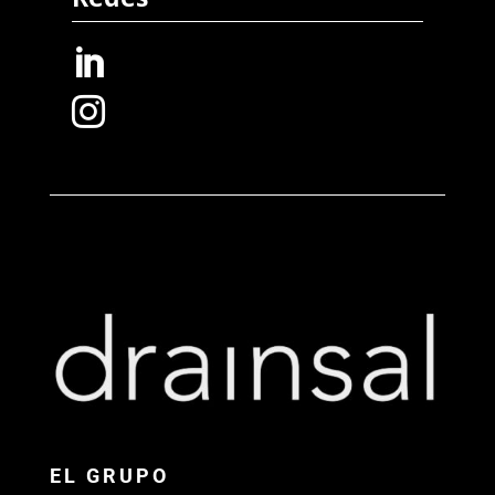


EL GRUPO