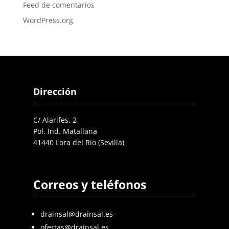
Feed de comentarios
WordPress.org
Dirección
C/ Alarifes, 2
Pol. Ind. Matallana
41440 Lora del Rio (Sevilla)
Correos y teléfonos
drainsal@drainsal.es
ofertas@drainsal.es