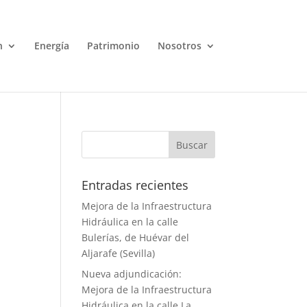
n
Energía
Patrimonio
Nosotros
Entradas recientes
Mejora de la Infraestructura
Hidráulica en la calle
Bulerías, de Huévar del
Aljarafe (Sevilla)
Nueva adjundicación:
Mejora de la Infraestructura
Hidráulica en la calle La