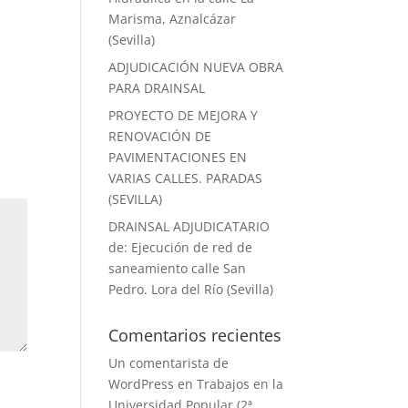
Marisma, Aznalcázar
(Sevilla)
ADJUDICACIÓN NUEVA OBRA
PARA DRAINSAL
PROYECTO DE MEJORA Y
RENOVACIÓN DE
PAVIMENTACIONES EN
VARIAS CALLES. PARADAS
(SEVILLA)
DRAINSAL ADJUDICATARIO
de: Ejecución de red de
saneamiento calle San
Pedro. Lora del Río (Sevilla)
Comentarios recientes
Un comentarista de
WordPress
en
Trabajos en la
Universidad Popular (2ª