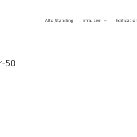
Alto Standing
Infra. civil
Edificació
r-50