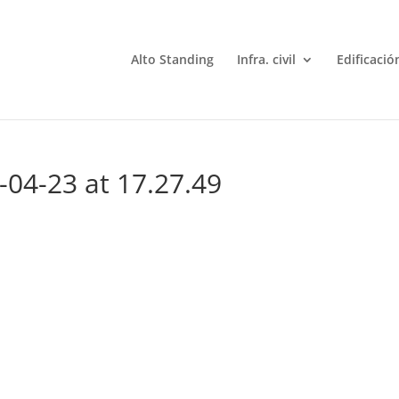
Alto Standing
Infra. civil
Edificació
04-23 at 17.27.49