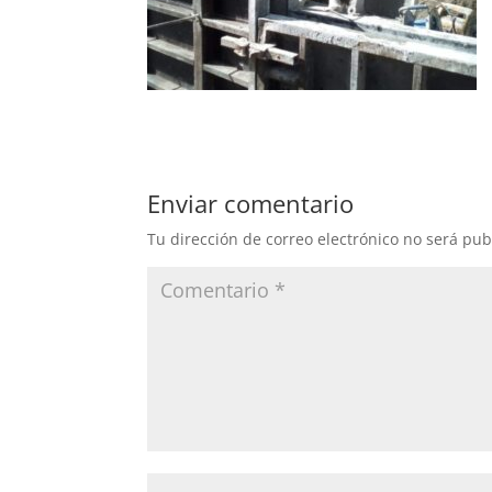
Enviar comentario
Tu dirección de correo electrónico no será pub