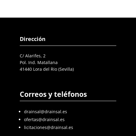
Dirección
C/ Alarifes, 2
Pol. Ind. Matallana
41440 Lora del Rio (Sevilla)
Correos y teléfonos
drainsal@drainsal.es
ofertas@drainsal.es
licitaciones@drainsal.es