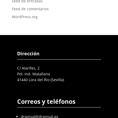
Feed de entradas
Feed de comentarios
WordPress.org
Dirección
C/ Alarifes, 2
Pol. Ind. Matallana
41440 Lora del Rio (Sevilla)
Correos y teléfonos
drainsal@drainsal.es